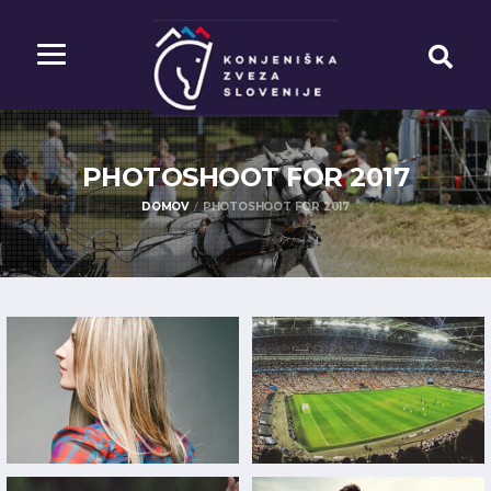
PHOTOSHOOT FOR
2017
DOMOV
PHOTOSHOOT FOR 2017