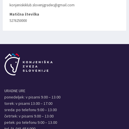
konjeniskiklub.slovenjgradec@gmail.com
Matična številka
5276250000
URADNE URE
ponedeljek: v pisarni 9.00 – 13.00
torek: v pisarni 13.00 – 17.00
sreda: po telefonu 9.00 – 13.00
četrtek: v pisarni 9.00 – 13.00
petek: po telefonu 9.00 – 13.00
tel. št. 041 654 000