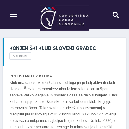
KONJENIŠKI KLUB SLOVENJ GRADEC
VSI KLUBI
PREDSTAVITEV KLUBA
Klub ima danes okoli 60 članov, od tega jih je bolj aktivnih okoli
dvajset. Število tekmovalcev niha iz leta v leto, saj ta šport
zahteva veliko vlaganja in prostega časa za delo s konjem. Člani
kluba prihajajo iz cele Koroške, saj so kot edini klub, ki gojijo
tekmovalni šport. Tekmovalci se udeležujejo tekmovanj v
disciplini preskakovanja ovir. V konkurenci 30 klubov v Sloveniji
se uvrščajo nekje med najboljšo tretjino klubov. Do leta 2002 je
imel klub svoje prostore za treninge in tekmovanja ob letališki