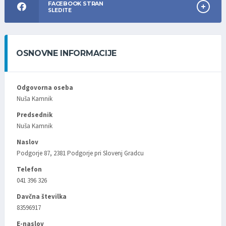
FACEBOOK STRAN
SLEDITE
OSNOVNE INFORMACIJE
Odgovorna oseba
Nuša Kamnik
Predsednik
Nuša Kamnik
Naslov
Podgorje 87, 2381 Podgorje pri Slovenj Gradcu
Telefon
041 396 326
Davčna številka
83596917
E-naslov