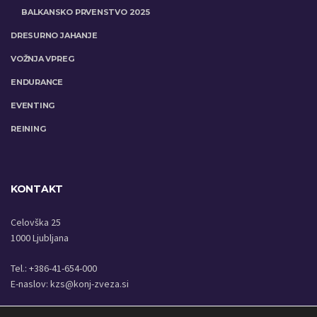
BALKANSKO PRVENSTVO 2025
DRESURNO JAHANJE
VOŽNJA VPREG
ENDURANCE
EVENTING
REINING
KONTAKT
Celovška 25
1000 Ljubljana
Tel.: +386-41-654-000
E-naslov:
kzs@konj-zveza.si