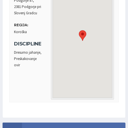
Podgorje 87,
2381 Podgorje pri
Slovenj Gradcu
REGIJA:
Koroška
DISCIPLINE
Dresurno jahanje,
Preskakovanje
ovir