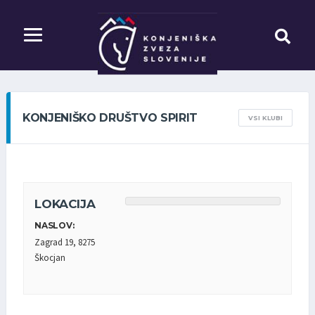
KONJENIŠKO DRUŠTVO SPIRIT
VSI KLUBI
LOKACIJA
NASLOV:
Zagrad 19, 8275
Škocjan