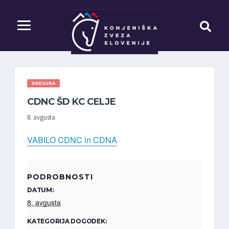
DRESURA
CDNC ŠD KC CELJE
8. avgusta
VABILO CDNC in CDNA
PODROBNOSTI
DATUM:
8. avgusta
KATEGORIJA DOGODEK: