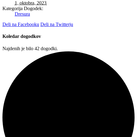
1. oktobra, 2023
Kategorija Dogodek:
Dresura
Deli na Facebooku
Deli na Twitterju
Koledar dogodkov
Najdenih je bilo 42 dogodki.