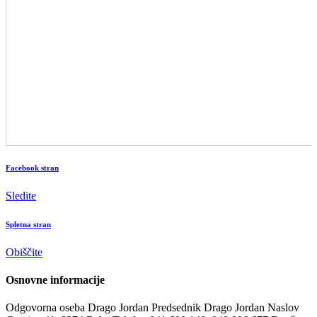
Facebook stran
Sledite
Spletna stran
Obiščite
Osnovne informacije
Odgovorna oseba
Drago Jordan
Predsednik
Drago Jordan
Naslov