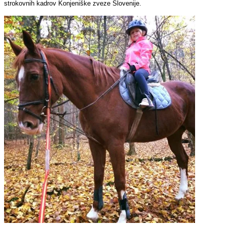
strokovnih kadrov Konjeniške zveze Slovenije.