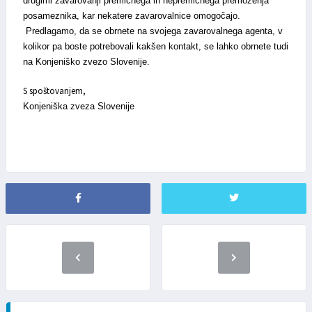
drugimi zavarovanji premičnega in nepremičnega premoženja
posameznika, kar nekatere zavarovalnice omogočajo.
Predlagamo, da se obrnete na svojega zavarovalnega agenta, v
kolikor pa boste potrebovali kakšen kontakt, se lahko obrnete tudi
na Konjeniško zvezo Slovenije.
S spoštovanjem,
Konjeniška zveza Slovenije