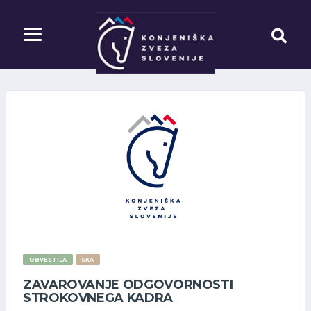
OBVESTILA
SKA
ZAVAROVANJE ODGOVORNOSTI
STROKOVNEGA KADRA