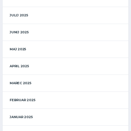
JULIJ 2025
JUNIJ 2025
MAJ 2025
APRIL 2025
MAREC 2025
FEBRUAR 2025
JANUAR 2025