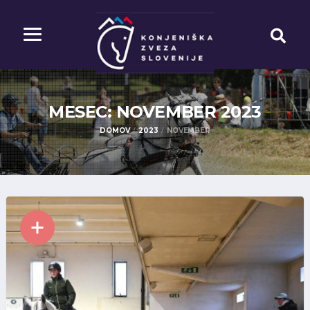
MESEC: NOVEMBER
2023
DOMOV
2023
NOVEMBER