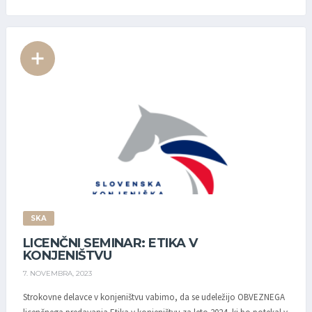
SKA
LICENČNI SEMINAR: ETIKA V
KONJENIŠTVU
7. NOVEMBRA, 2023
Strokovne delavce v konjeništvu vabimo, da se udeležijo OBVEZNEGA