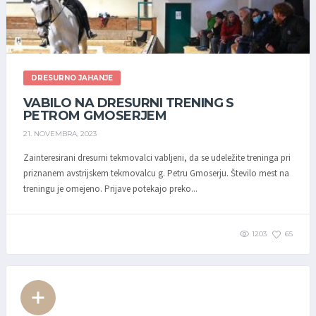
DRESURNO JAHANJE
VABILO NA DRESURNI TRENING S
PETROM GMOSERJEM
21. NOVEMBRA, 2023
Zainteresirani dresurni tekmovalci vabljeni, da se udeležite treninga pri
priznanem avstrijskem tekmovalcu g. Petru Gmoserju. Število mest na
treningu je omejeno. Prijave potekajo preko...
1203
65