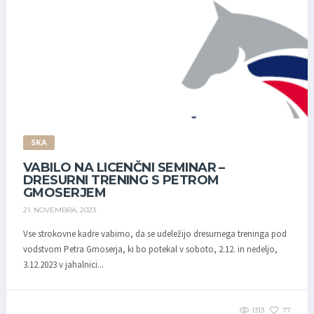
SKA
VABILO NA LICENČNI SEMINAR –
DRESURNI TRENING S PETROM
GMOSERJEM
21. NOVEMBRA, 2023
Vse strokovne kadre vabimo, da se udeležijo dresurnega treninga pod
vodstvom Petra Gmoserja, ki bo potekal v soboto, 2.12. in nedeljo,
3.12.2023 v jahalnici...
1313
77