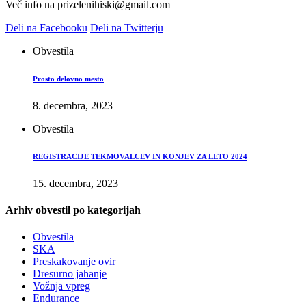
Več info na prizelenihiski@gmail.com
Deli na Facebooku
Deli na Twitterju
Obvestila
Prosto delovno mesto
8. decembra, 2023
Obvestila
REGISTRACIJE TEKMOVALCEV IN KONJEV ZA LETO 2024
15. decembra, 2023
Arhiv obvestil po kategorijah
Obvestila
SKA
Preskakovanje ovir
Dresurno jahanje
Vožnja vpreg
Endurance