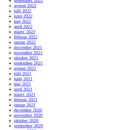
september 2022
avgust 2022
julij 2022
junij 2022
maj 2022
april 2022
marec 2022
februar 2022
januar 2022
december 2021
november 2021
oktober 2021
september 2021
avgust 2021
julij 2021
junij 2021
maj 2021
april 2021
marec 2021
februar 2021
januar 2021
december 2020
november 2020
oktober 2020
september 2020