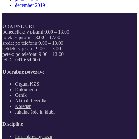
december 2019
URADNE URE
ponedeljek: v pisarni 9.00 – 13.00
torek: v pisarni 13.00 – 17.00
sreda: po telefonu 9.00 – 13.00
četrtek: v pisarni 9.00 – 13.00
petek: po telefonu 9.00 – 13.00
tel. št. 041 654 000
Uporabne povezave
Organi KZS
Dokumenti
Cenik
Aktualni rezultati
Koledar
Jahalne šole in klubi
Discipline
Preskakovanje ovir