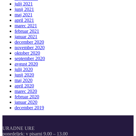
julij 2021
junij 2021
maj 2021
april 2021
marec 2021
februar 2021
januar 2021
december 2020
november 2020
oktober 2020
september 2020
avgust 2020
julij 2020
junij 2020
maj 2020
april 2020
marec 2020
februar 2020
januar 2020
december 2019
URADNE URE
ponedeljek: v pisarni 9.00 – 13.00