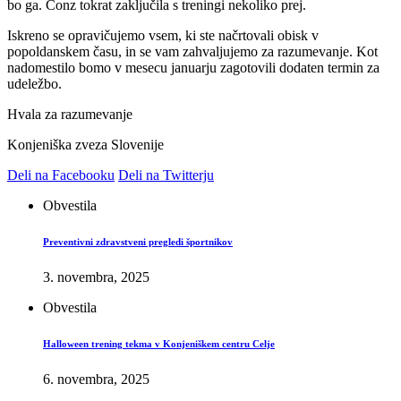
bo ga. Conz tokrat zaključila s treningi nekoliko prej.
Iskreno se opravičujemo vsem, ki ste načrtovali obisk v
popoldanskem času, in se vam zahvaljujemo za razumevanje. Kot
nadomestilo bomo v mesecu januarju zagotovili dodaten termin za
udeležbo.
Hvala za razumevanje
Konjeniška zveza Slovenije
Deli na Facebooku
Deli na Twitterju
Obvestila
Preventivni zdravstveni pregledi športnikov
3. novembra, 2025
Obvestila
Halloween trening tekma v Konjeniškem centru Celje
6. novembra, 2025