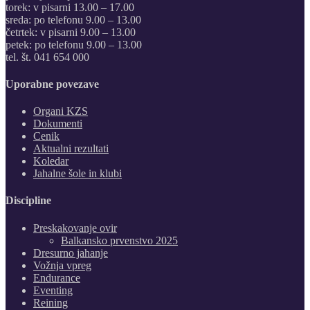
torek: v pisarni 13.00 – 17.00
sreda: po telefonu 9.00 – 13.00
četrtek: v pisarni 9.00 – 13.00
petek: po telefonu 9.00 – 13.00
tel. št. 041 654 000
Uporabne povezave
Organi KZS
Dokumenti
Cenik
Aktualni rezultati
Koledar
Jahalne šole in klubi
Discipline
Preskakovanje ovir
Balkansko prvenstvo 2025
Dresurno jahanje
Vožnja vpreg
Endurance
Eventing
Reining