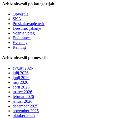
Arhiv obvestil po kategorijah
Obvestila
SKA
Preskakovanje ovir
Dresurno jahanje
Vožnja vpreg
Endurance
Eventing
Reining
Arhiv obvestil po mesecih
avgust 2026
julij 2026
junij 2026
maj 2026
april 2026
marec 2026
februar 2026
januar 2026
december 2025
november 2025
oktober 2025