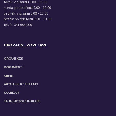
torek: v pisarni 13.00 – 17.00
sreda: po telefonu 9.00 – 13.00
četrtek: v pisarni 9.00 – 13.00
petek: po telefonu 9.00 – 13.00
tel. št. 041 654 000
UPORABNE POVEZAVE
ORGANI KZS
DOKUMENTI
CENIK
AKTUALNI REZULTATI
KOLEDAR
JAHALNE ŠOLE IN KLUBI