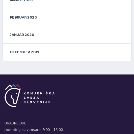
FEBRUAR 2020
JANUAR 2020
DECEMBER 2019
URADNE URE
ponedeljek: v pisarni 9.00 – 13.00