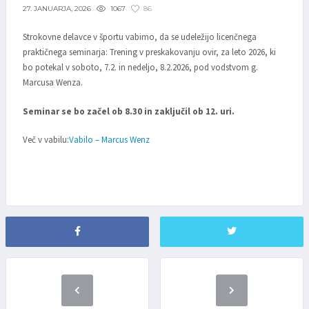
1067
86
27. JANUARJA, 2026
Strokovne delavce v športu vabimo, da se udeležijo licenčnega
praktičnega seminarja: Trening v preskakovanju ovir, za leto 2026, ki
bo potekal v soboto, 7.2. in nedeljo, 8.2.2026, pod vodstvom g.
Marcusa Wenza.
Seminar se bo začel ob 8.30 in zaključil ob 12. uri.
Več v vabilu:
Vabilo – Marcus Wenz