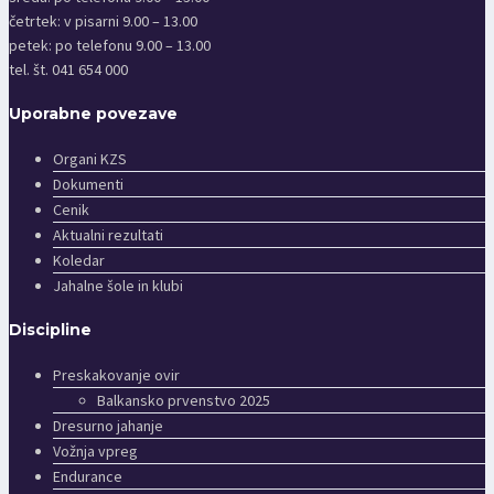
četrtek: v pisarni 9.00 – 13.00
petek: po telefonu 9.00 – 13.00
tel. št. 041 654 000
Uporabne povezave
Organi KZS
Dokumenti
Cenik
Aktualni rezultati
Koledar
Jahalne šole in klubi
Discipline
Preskakovanje ovir
Balkansko prvenstvo 2025
Dresurno jahanje
Vožnja vpreg
Endurance