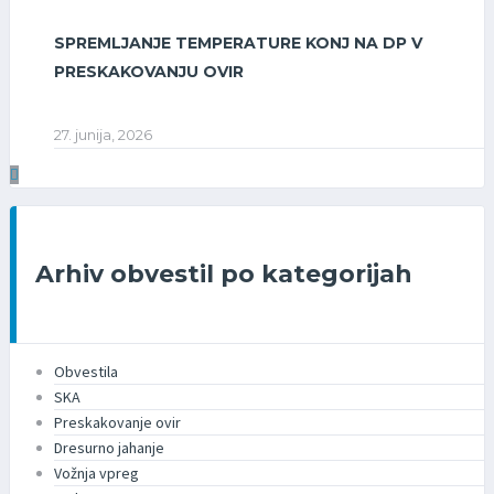
SPREMLJANJE TEMPERATURE KONJ NA DP V
PRESKAKOVANJU OVIR
27. junija, 2026
Arhiv obvestil po kategorijah
Obvestila
SKA
Preskakovanje ovir
Dresurno jahanje
Vožnja vpreg