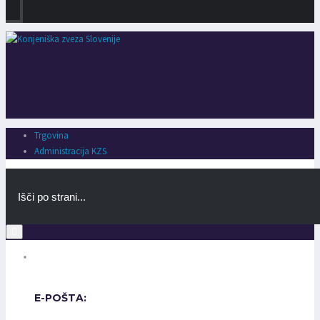
Trgovina
Administracija KZS
E-POŠTA: