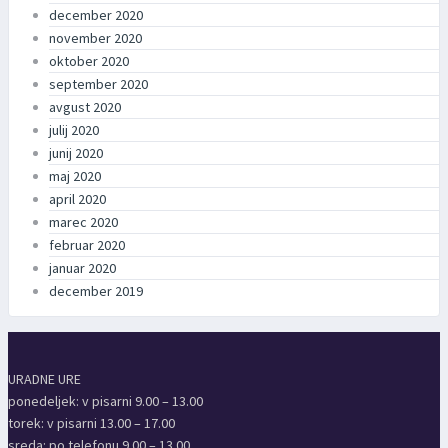
december 2020
november 2020
oktober 2020
september 2020
avgust 2020
julij 2020
junij 2020
maj 2020
april 2020
marec 2020
februar 2020
januar 2020
december 2019
URADNE URE
ponedeljek: v pisarni 9.00 – 13.00
torek: v pisarni 13.00 – 17.00
sreda: po telefonu 9.00 – 13.00